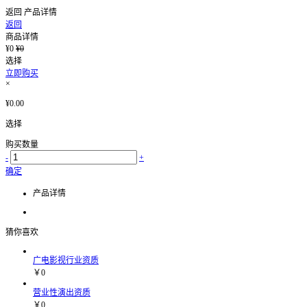
返回
产品详情
返回
商品详情
¥0
¥0
选择
立即购买
×
¥0.00
选择
购买数量
-
+
确定
产品详情
猜你喜欢
广电影视行业资质
￥0
营业性演出资质
￥0